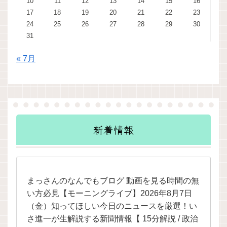
10
11
12
13
14
15
16
17
18
19
20
21
22
23
24
25
26
27
28
29
30
31
« 7月
新着情報
まっさんのなんでもブログ 動画を見る時間の無
い方必見【モーニングライブ】2026年8月7日
（金）知ってほしい今日のニュースを厳選！い
さ進一が生解説する新聞情報【 15分解説 / 政治