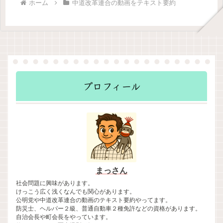
ホーム
中道改革連合の動画をテキスト要約
プロフィール
まっさん
社会問題に興味があります。
けっこう広く浅くなんでも関心があります。
公明党や中道改革連合の動画のテキスト要約やってます。
防災士、ヘルパー２級、普通自動車２種免許などの資格があります。
自治会長や町会長をやっています。