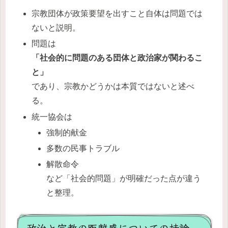
宗教団体が政策要望を出すこと自体は問題では
ないと説明。
問題は
「社会的に問題のある団体と政治家が関わるこ
と」
であり、宗教かどうかは本質ではないと述べ
る。
統一協会は
強制的献金
多数の民事トラブル
解散命令
など「社会的問題」が明確だった点が違う
と整理。
政治と宗教の距離感についての持論