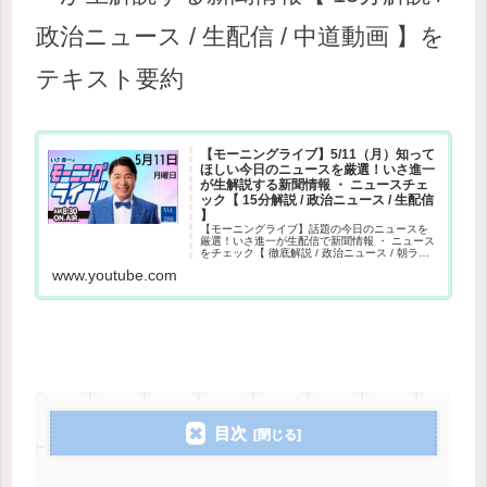
政治ニュース / 生配信 / 中道動画 】を
テキスト要約
【モーニングライブ】5/11（月）知って
ほしい今日のニュースを厳選！いさ進一
が生解説する新聞情報 ・ ニュースチェ
ック【 15分解説 / 政治ニュース / 生配信
】
【モーニングライブ】話題の今日のニュースを
厳選！いさ進一が生配信で新聞情報 ・ ニュース
をチェック【 徹底解説 / 政治ニュース / 朝ライ
ブ 】その日や直近のニュース情報だけでなく、
www.youtube.com
独自目線で炎上している話題や世間で噂された
話の嘘やデマを...
目次