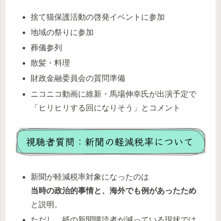
捨て猫保護活動の啓発イベントに参加
地域の祭りに参加
葬儀参列
散髪・料理
財政金融委員会の質問準備
ニコニコ動画に維新・馬場伸幸氏が出演予定で
「ヒリヒリする回になりそう」とコメント
視聴者質問：新聞の軽減税率について
新聞が軽減税率対象になったのは
当時の政治的事情と、海外でも例があったため
と説明。
ただし、紙の新聞購読者が減っている現状では