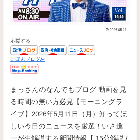
2026.05.11
応援する
にほんブログ村
まっさんのなんでもブログ 動画を見
る時間の無い方必見【モーニングラ
イブ】2026年5月11日（月）知ってほ
しい今日のニュースを厳選！いさ進
一が生解説する新聞情報【 15分解説 /