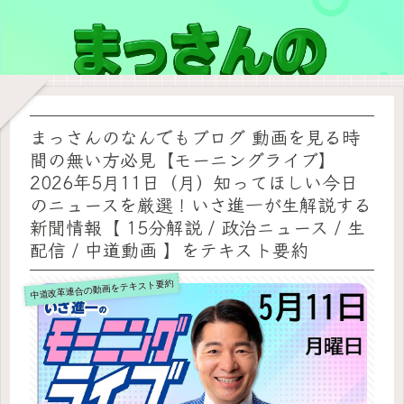
まっさんのなんでもブログ 動画を見る時
間の無い方必見【モーニングライブ】
2026年5月11日（月）知ってほしい今日
のニュースを厳選！いさ進一が生解説する
新聞情報【 15分解説 / 政治ニュース / 生
配信 / 中道動画 】をテキスト要約
中道改革連合の動画をテキスト要約