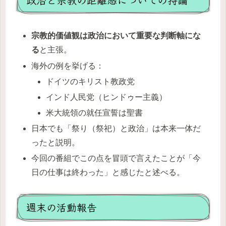
宗教的価値観は政治において重要な判断軸にな
る
と主張。
海外の例を挙げる：
ドイツのキリスト教政党
インド人民党（ヒンドゥー主義）
米大統領の就任宣誓は聖書
日本でも「祭り（祭祀）と政治」は本来一体だ
ったと説明。
今回の番組でこの点を冒頭で言えたことが「今
日の仕事は終わった」と感じたと述べる。
週末の活動報告