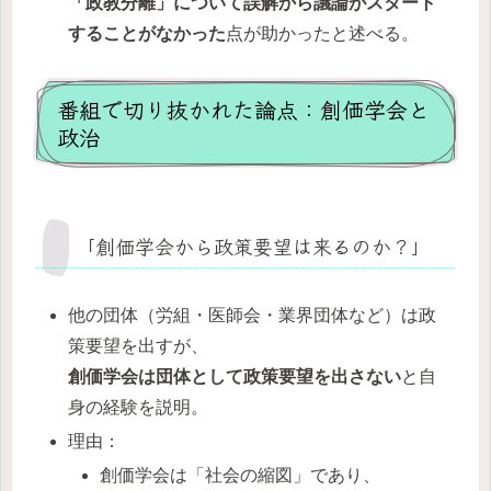
「政教分離」について誤解から議論がスタート
することがなかった
点が助かったと述べる。
番組で切り抜かれた論点：創価学会と
政治
「創価学会から政策要望は来るのか？」
他の団体（労組・医師会・業界団体など）は政
策要望を出すが、
創価学会は団体として政策要望を出さない
と自
身の経験を説明。
理由：
創価学会は「社会の縮図」であり、