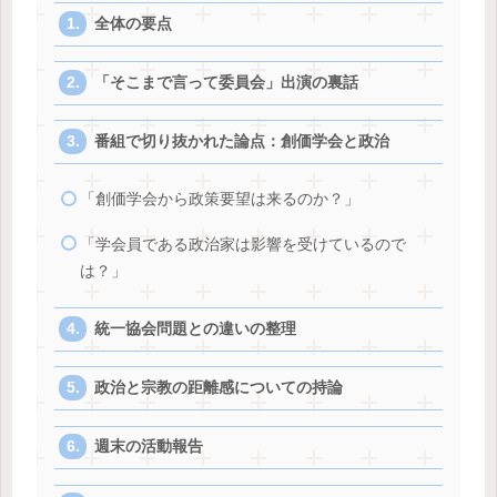
全体の要点
「そこまで言って委員会」出演の裏話
番組で切り抜かれた論点：創価学会と政治
「創価学会から政策要望は来るのか？」
「学会員である政治家は影響を受けているので
は？」
統一協会問題との違いの整理
政治と宗教の距離感についての持論
週末の活動報告