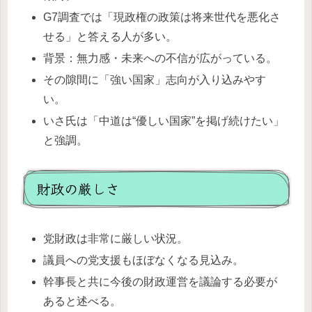
G7調査では「現政権の政策は将来世代を悪化さ
せる」と答える人が多い。
背景：無力感・未来への不信が広がっている。
その隙間に「強い国家」志向が入り込みやす
い。
いさ氏は「中道は“優しい国家”を掲げ続けたい」
と強調。
財政の厳しさ
党財政は非常に厳しい状況。
議員への党支援もほぼなくなる見込み。
幹事長と共に今後の財政運営を議論する必要が
あると述べる。