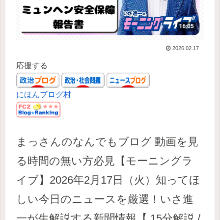
2026.02.17
応援する
にほんブログ村
まっさんのなんでもブログ 動画を見
る時間の無い方必見【モーニングラ
イブ】2026年2月17日（火）知ってほ
しい今日のニュースを厳選！いさ進
一が生解説する新聞情報【 15分解説 /