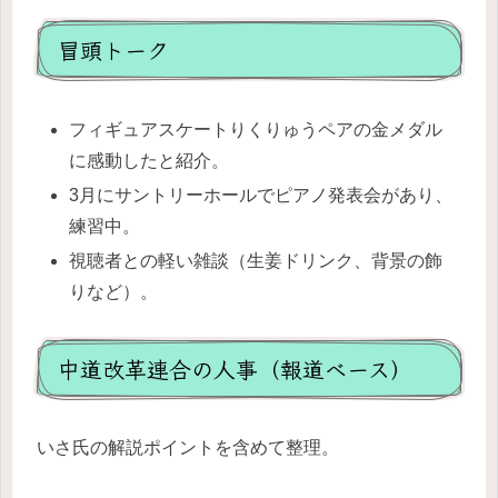
冒頭トーク
フィギュアスケートりくりゅうペアの金メダル
に感動したと紹介。
3月にサントリーホールでピアノ発表会があり、
練習中。
視聴者との軽い雑談（生姜ドリンク、背景の飾
りなど）。
中道改革連合の人事（報道ベース）
いさ氏の解説ポイントを含めて整理。