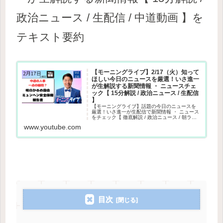
政治ニュース / 生配信 / 中道動画 】を
テキスト要約
【モーニングライブ】2/17（火）知って
ほしい今日のニュースを厳選！いさ進一
が生解説する新聞情報 ・ ニュースチェ
ック【 15分解説 / 政治ニュース / 生配信
】
【モーニングライブ】話題の今日のニュースを
厳選！いさ進一が生配信で新聞情報 ・ ニュース
をチェック【 徹底解説 / 政治ニュース / 朝ライ
ブ 】その日や直近のニュース情報だけでなく、
www.youtube.com
独自目線で炎上している話題や世間で噂された
話の嘘やデマを...
目次