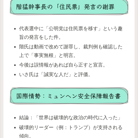
階猛幹事長の「住民票」発言の謝罪
代表選中に「公明党は住民票を移す」という趣
旨の発言をした件。
階氏は動画で改めて謝罪し、裁判例も確認した
上で「事実無根」と明言。
今後は誤情報があれば自ら正すと宣言。
いさ氏は「誠実な人だ」と評価。
国際情勢：ミュンヘン安全保障報告書
結論：「世界は破壊的な政治の時代に入った」
破壊的リーダー（例：トランプ）が支持される
傾向。