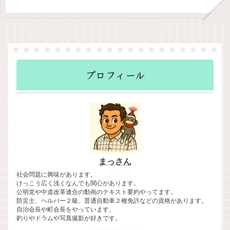
プロフィール
まっさん
社会問題に興味があります。
けっこう広く浅くなんでも関心があります。
公明党や中道改革連合の動画のテキスト要約やってます。
防災士、ヘルパー２級、普通自動車２種免許などの資格があります。
自治会長や町会長をやっています。
釣りやドラムや写真撮影が好きです。