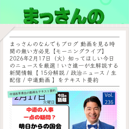
まっさんのなんでもブログ 動画を見る時
間の無い方必見【モーニングライブ】
2026年2月17日（火）知ってほしい今日
のニュースを厳選！いさ進一が生解説する
新聞情報【 15分解説 / 政治ニュース / 生
配信 / 中道動画 】をテキスト要約
中道改革連合の動画をテキスト要約