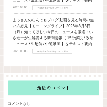
ニュース / 生配信 / 中道動画 】をテキスト要約
2026.08.04
中道改革連合の動画をテキスト要約
まっさんのなんでもブログ 動画を見る時間の無
い方必見【モーニングライブ】2026年8月3日
（月）知ってほしい今日のニュースを厳選！い
さ進一が生解説する新聞情報【 15分解説 / 政治
ニュース / 生配信 / 中道動画 】をテキスト要約
2026.08.03
中道改革連合の動画をテキスト要約
最近のコメント
コメントなし