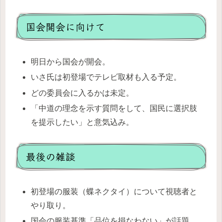
国会開会に向けて
明日から国会が開会。
いさ氏は初登場でテレビ取材も入る予定。
どの委員会に入るかは未定。
「中道の理念を示す質問をして、国民に選択肢
を提示したい」と意気込み。
最後の雑談
初登場の服装（蝶ネクタイ）について視聴者と
やり取り。
国会の服装基準「品位を損なわない」が話題