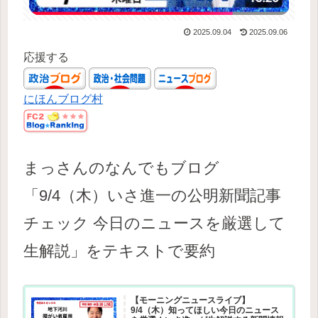
2025.09.04
2025.09.06
応援する
にほんブログ村
まっさんのなんでもブログ
「9/4（木）いさ進一の公明新聞記事
チェック 今日のニュースを厳選して
生解説」をテキストで要約
【モーニングニュースライブ】
9/4（木）知ってほしい今日のニュース