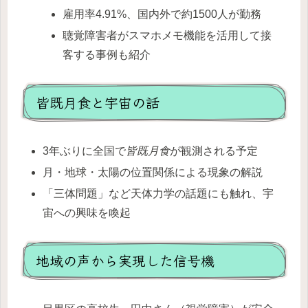
雇用率4.91%、国内外で約1500人が勤務
聴覚障害者がスマホメモ機能を活用して接
客する事例も紹介
皆既月食と宇宙の話
3年ぶりに全国で
皆既月食
が観測される予定
月・地球・太陽の位置関係による現象の解説
「三体問題」など天体力学の話題にも触れ、宇
宙への興味を喚起
地域の声から実現した信号機