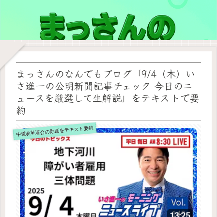
まっさんのなんでもブログ「9/4（木）い
さ進一の公明新聞記事チェック 今日のニ
ュースを厳選して生解説」をテキストで要
約
中道改革連合の動画をテキスト要約