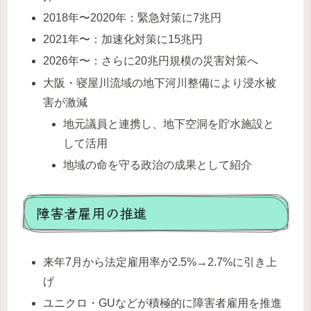
2018年〜2020年：緊急対策に7兆円
2021年〜：加速化対策に15兆円
2026年〜：さらに20兆円規模の災害対策へ
大阪・寝屋川流域の地下河川整備により浸水被
害が激減
地元議員と連携し、地下空洞を貯水施設と
して活用
地域の命を守る政治の成果として紹介
障害者雇用の推進
来年7月から法定雇用率が2.5%→2.7%に引き上
げ
ユニクロ・GUなどが積極的に障害者雇用を推進