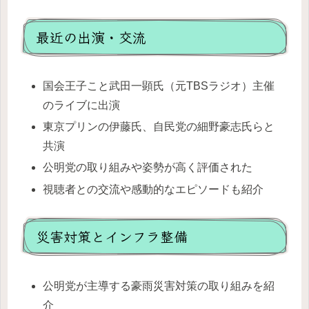
最近の出演・交流
国会王子こと武田一顕氏（元TBSラジオ）主催
のライブに出演
東京プリンの伊藤氏、自民党の細野豪志氏らと
共演
公明党の取り組みや姿勢が高く評価された
視聴者との交流や感動的なエピソードも紹介
災害対策とインフラ整備
公明党が主導する豪雨災害対策の取り組みを紹
介