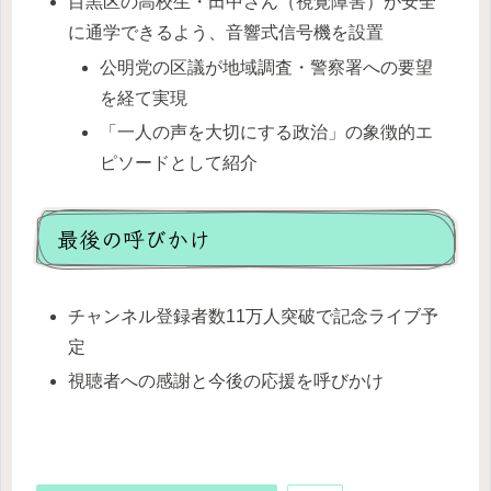
目黒区の高校生・田中さん（視覚障害）が安全
に通学できるよう、音響式信号機を設置
公明党の区議が地域調査・警察署への要望
を経て実現
「一人の声を大切にする政治」の象徴的エ
ピソードとして紹介
最後の呼びかけ
チャンネル登録者数11万人突破で記念ライブ予
定
視聴者への感謝と今後の応援を呼びかけ