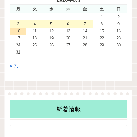
月
火
水
木
金
土
日
1
2
3
4
5
6
7
8
9
10
11
12
13
14
15
16
17
18
19
20
21
22
23
24
25
26
27
28
29
30
31
« 7月
新着情報