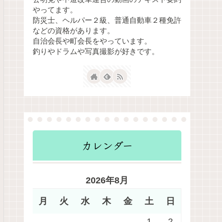
やってます。
防災士、ヘルパー２級、普通自動車２種免許
などの資格があります。
自治会長や町会長をやっています。
釣りやドラムや写真撮影が好きです。
カレンダー
2026年8月
月
火
水
木
金
土
日
1
2