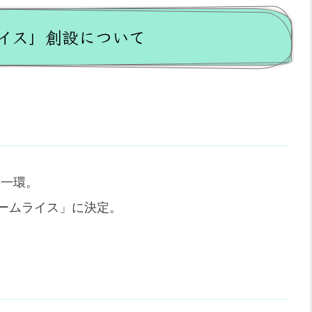
ライス」創設について
の一環。
ームライス」に決定。