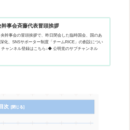
8 中央幹事会斉藤代表冒頭挨拶
中央幹事会の冒頭挨拶で、昨日閉会した臨時国会、国のあ
深化、SNSサポーター制度「チームRICE」の創設につい
 チャンネル登録はこちら↓◆ 公明党のサブチャンネル
目次