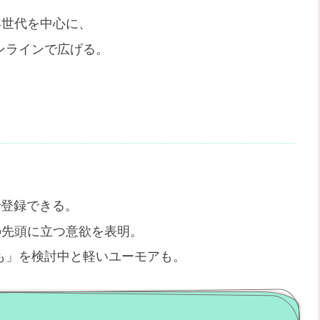
年世代を中心に、
ンラインで広げる。
で登録できる。
の先頭に立つ意欲を表明。
も」を検討中と軽いユーモアも。