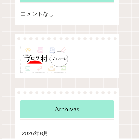
コメントなし
Archives
2026年8月