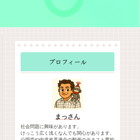
プロフィール
まっさん
社会問題に興味があります。
けっこう広く浅くなんでも関心があります。
公明党や中道改革連合の動画のテキスト要約