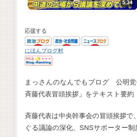
応援する
にほんブログ村
まっさんのなんでもブログ 公明党チャ
斉藤代表冒頭挨拶」をテキスト要約
斉藤代表は中央幹事会の冒頭挨拶で
ぐる議論の深化、SNSサポーター制