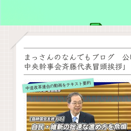
まっさんのなんでもブログ 公明
中央幹事会斉藤代表冒頭挨拶」
中道改革連合の動画をテキスト要約