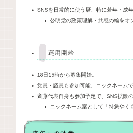
SNSを日常的に使う層、特に若年・成
公明党の政策理解・共感の輪をオ
運用開始
18日15時から募集開始。
党員・議員も参加可能、ニックネーム
斉藤代表自身も参加予定で、SNS拡散
ニックネーム案として「特急やく