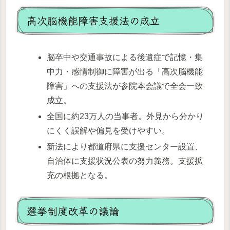
高次脳機能障害支援法の成立
脳卒中や交通事故による後遺症で記憶・集
中力・感情制御に障害が出る「高次脳機能
障害」への支援法が参院本会議で全会一致
成立。
全国に約23万人の当事者。外見から分かり
にくく誤解や偏見を受けやすい。
新法により都道府県に支援センター設置、
自治体に支援状況公表の努力義務。支援拡
充の根拠となる。
選挙制度改革の議論