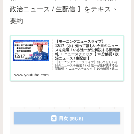
政治ニュース / 生配信 】をテキスト
要約
【モーニングニュースライブ】
12/17（水）知ってほしい今日のニュー
スを厳選！いさ進一が生解説する新聞情
報 ・ ニュースチェック【 10分解説 / 政
治ニュース / 生配信 】
【モーニングニュースライブ】知ってほしい今
日のニュースを厳選！いさ進一が生解説する新
聞情報 ・ ニュースチェック【 10分解説 / 政治
ニュース / 生配信 】その日や直近のニュース情
www.youtube.com
報だけでなく、独自目線で炎上している話題や
世間で噂された...
目次