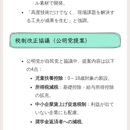
ル素材で開発。
「高度技術だけでなく、現場課題を解決す
る工夫が成果を生む」と強調。
税制改正協議（公明党提案）
公明党が自民党と協議中。提案内容は以下
の4点：
児童扶養控除
：0～18歳対象の新設。
所得税減税
：基礎控除・給与所得控除
の拡充。
中小企業賃上げ促進税制
：利益が出て
いない企業にも配慮。
奨学金返済者への減税
。